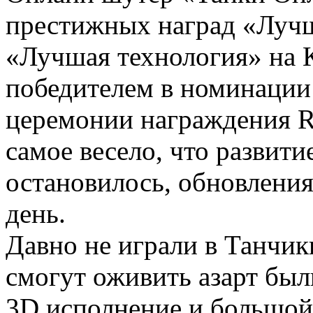
престижных наград «Лучша
«Лучшая технология» на К
победителем в номинации 
церемонии награждения Ru
самое весело, что развити
остановилось, обновления
день.
Давно не играли в Танчи
смогут оживить азарт был
3D исполнение и большой