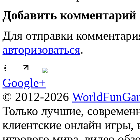
Добавить комментарий
Для отправки комментари
авторизоваться
.
Google+
© 2012-2026
WorldFunGam
Только лучшие, современн
клиентские онлайн игры, 
игрового мира, видео обз