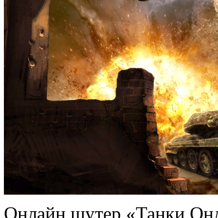
Онлайн шутер «Танки Онл