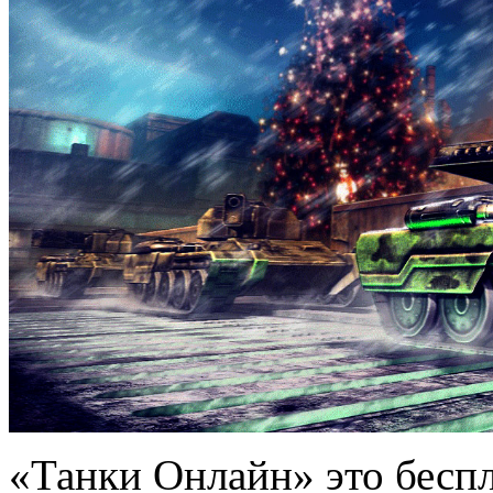
«Танки Онлайн» это беспл