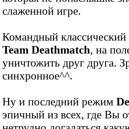
слаженной игре.
Командный классический 
Team Deathmatch
, на по
уничтожить друг друга. З
синхронное^^.
Ну и последний режим
De
эпичный из всех, где Вы о
нетрудно догадаться какую