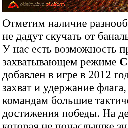
Отметим наличие разнооб
не дадут скучать от бана
У нас есть возможность п
захватывающем режиме
C
добавлен в игре в 2012 го
захват и удержание флага,
командам большие тактич
достижения победы. На де
которая не понаслышке зн