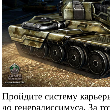
Пройдите систему карьер
до генералиссимуса. За т