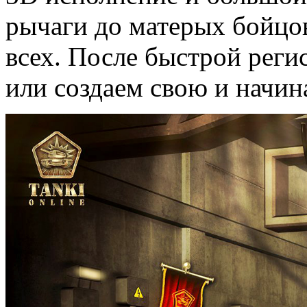
рычаги до матерых бойцов
всех. После быстрой рег
или создаем свою и начин