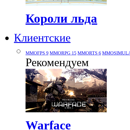
Короли льда
Клиентские
MMOFPS
9
MMORPG
15
MMORTS
6
MMOSIMUL
Рекомендуем
Warface