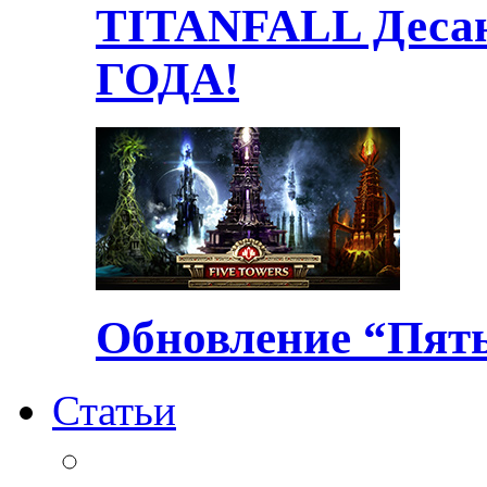
TITANFALL Десан
ГОДА!
Обновление “Пять
Статьи