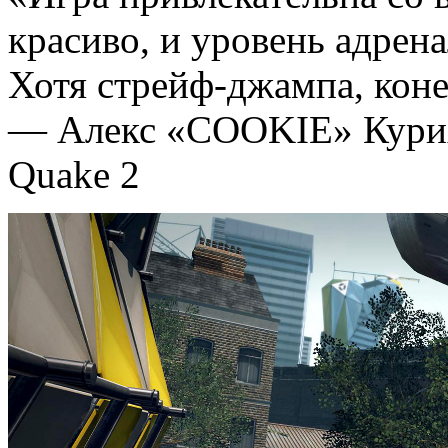
красиво, и уровень адрен
Хотя стрейф-джампа, конеч
— Алекс «COOKIE» Курих
Quake 2