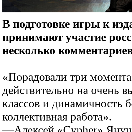
В подготовке игры к из
принимают участие росс
несколько комментариев
«Порадовали три момента
действительно на очень в
классов и динамичность б
коллективная работа».
—Алексей «Cypher» Януш