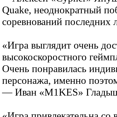
Quake, неоднократный по
соревнований последних 
«Игра выглядит очень дос
высокоскоростного геймп
Очень понравилась индив
персонажа, именно поэтом
— Иван «M1KES» Гладыше
«Игра привлекательна со 