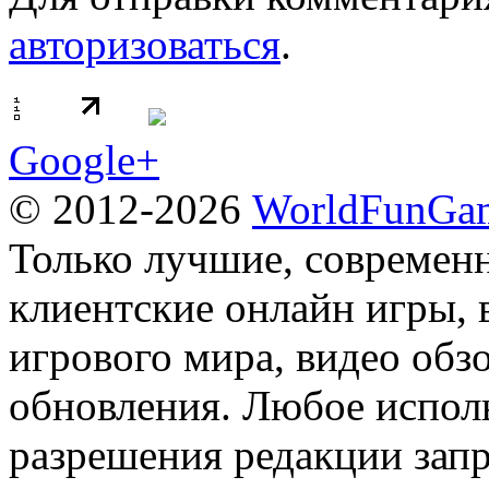
авторизоваться
.
Google+
© 2012-2026
WorldFunGam
Только лучшие, современн
клиентские онлайн игры, 
игрового мира, видео обз
обновления. Любое исполь
разрешения редакции зап