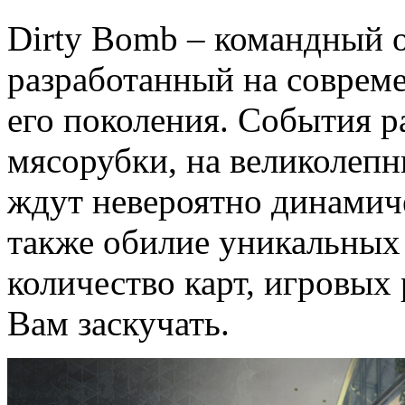
Dirty Bomb – командный о
разработанный на совреме
его поколения. События р
мясорубки, на великолепн
ждут невероятно динамиче
также обилие уникальных
количество карт, игровых
Вам заскучать.