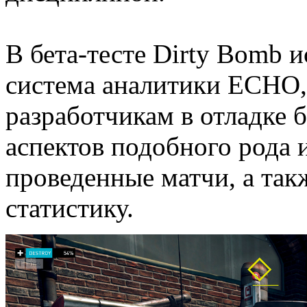
В бета-тесте Dirty Bomb и
система аналитики ECHO,
разработчикам в отладке б
аспектов подобного рода и
проведенные матчи, а та
статистику.