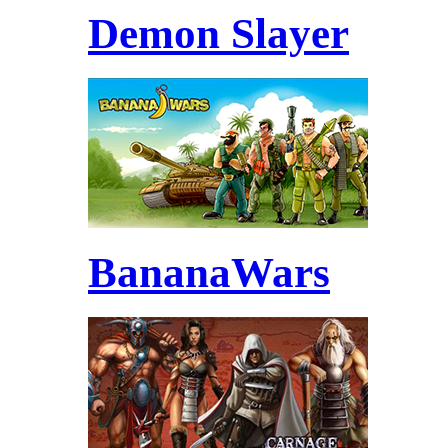
Demon Slayer
BananaWars