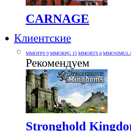
CARNAGE
Клиентские
MMOFPS
9
MMORPG
15
MMORTS
6
MMOSIMUL
Рекомендуем
Stronghold Kingd