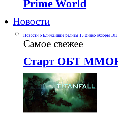
Prime World
Новости
Новости
6
Ближайшие релизы
15
Видео обзоры
101
Самое свежее
Старт ОБТ MMOR