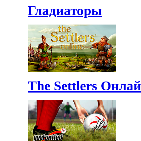
Гладиаторы
The Settlers Онла