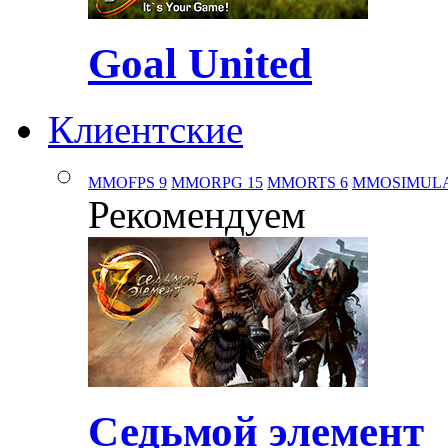
Goal United
Клиентские
MMOFPS
9
MMORPG
15
MMORTS
6
MMOSIMUL
Рекомендуем
Седьмой элемент