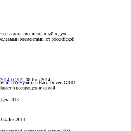
етьего лица, выполненный в духе
ролевыми элементами, от российской
2014 ГОДА!
08.Янв.2014
очного симулятора Race Driver: GRID
общает о возвращение самой
.Дек.2013
04.Дек.2013