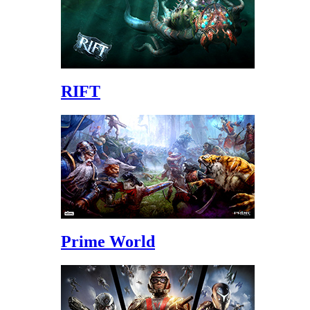
RIFT
Prime World