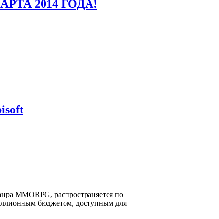
МАРТА 2014 ГОДА!
soft
й жанра MMORPG, распространяется по
 миллионным бюджетом, доступным для