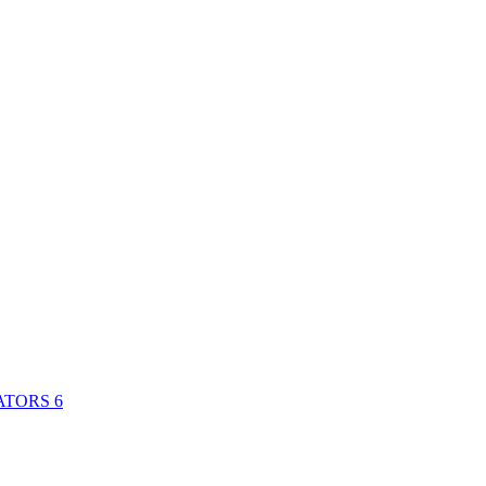
ATORS
6