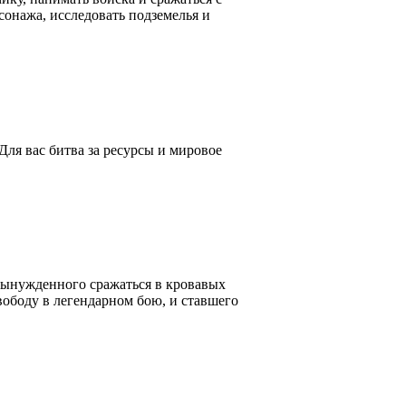
онажа, исследовать подземелья и
Для вас битва за ресурсы и мировое
вынужденного сражаться в кровавых
вободу в легендарном бою, и ставшего