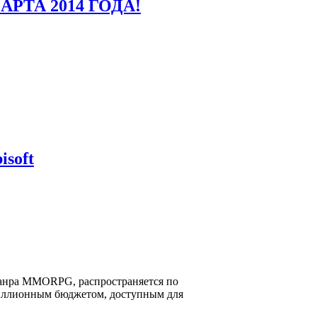
МАРТА 2014 ГОДА!
soft
й жанра MMORPG, распространяется по
 миллионным бюджетом, доступным для