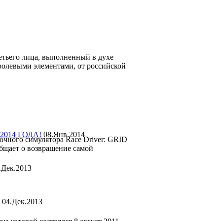
етьего лица, выполненный в духе
ролевыми элементами, от российской
2014 ГОДА!
08.Янв.2014
очного симулятора Race Driver: GRID
общает о возвращение самой
.Дек.2013
04.Дек.2013