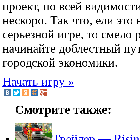
проект, по всей видимост
нескоро. Так что, ели это
серьезной игре, то смело 
начинайте доблестный пут
городской экономики.
Начать игру »
Смотрите также:
Трейлер — Rising