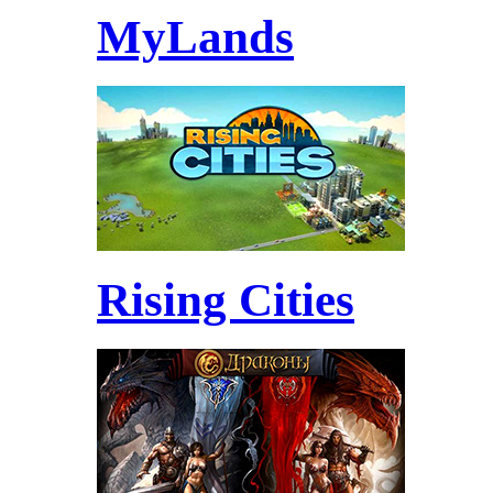
MyLands
Rising Cities