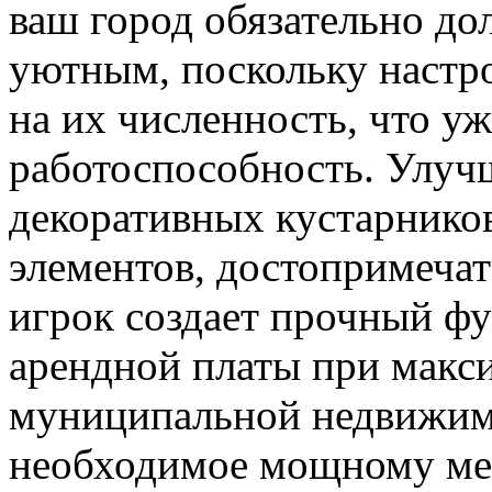
ваш город обязательно до
уютным, поскольку настро
на их численность, что уж
работоспособность. Улуч
декоративных кустарников
элементов, достопримечат
игрок создает прочный фу
арендной платы при макс
муниципальной недвижимо
необходимое мощному мег