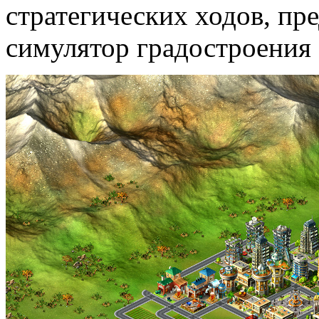
стратегических ходов, пр
симулятор градостроения R