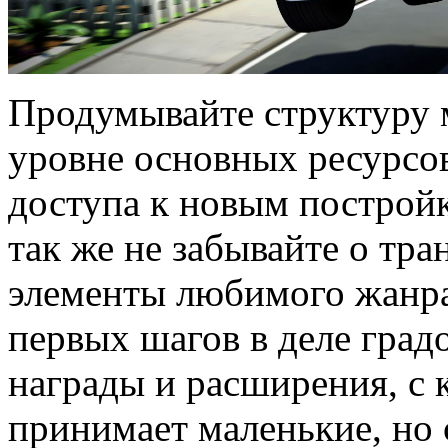
Продумывайте структуру м
уровне основных ресурсо
доступа к новым построй
так же не забывайте о тр
элементы любимого жанра
первых шагов в деле град
награды и расширения, с
принимает маленькие, но