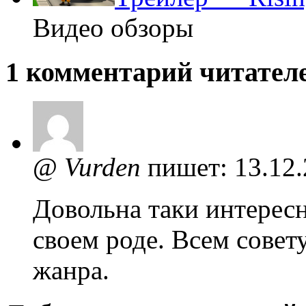
Видео обзоры
1 комментарий читателей
@
Vurden
пишет:
13.12.
Довольна таки интересн
своем роде. Всем совет
жанра.