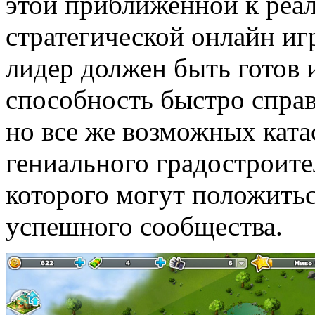
этой приближенной к реа
стратегической онлайн и
лидер должен быть готов 
способность быстро справ
но все же возможных кат
гениального градостроите
которого могут положить
успешного сообщества.