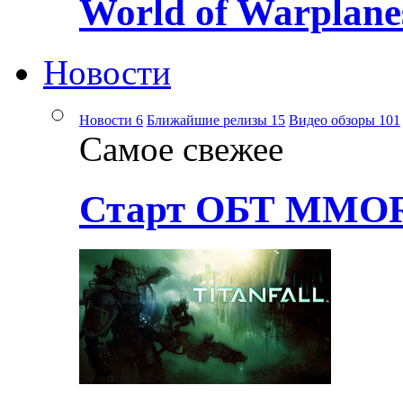
World of Warplane
Новости
Новости
6
Ближайшие релизы
15
Видео обзоры
101
Самое свежее
Старт ОБТ MMOR