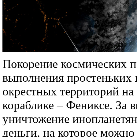
Покорение космических п
выполнения простеньких к
окрестных территорий на
кораблике – Фениксе. За 
уничтожение инопланетян
деньги, на которое можно