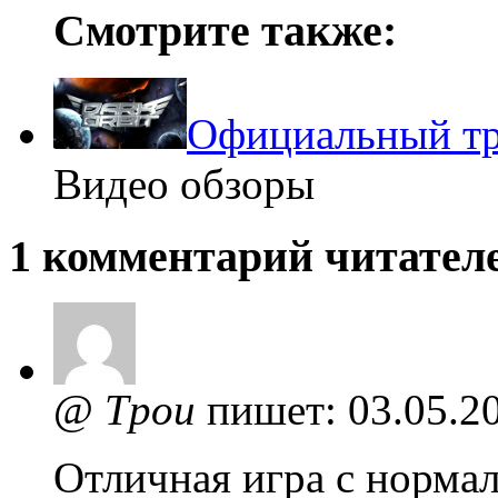
Смотрите также:
Официальный тр
Видео обзоры
1 комментарий читателе
@
Tpou
пишет:
03.05.2
Отличная игра с нормал