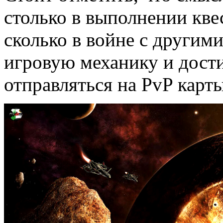
столько в выполнении кве
сколько в войне с другим
игровую механику и дост
отправляться на PvP карты