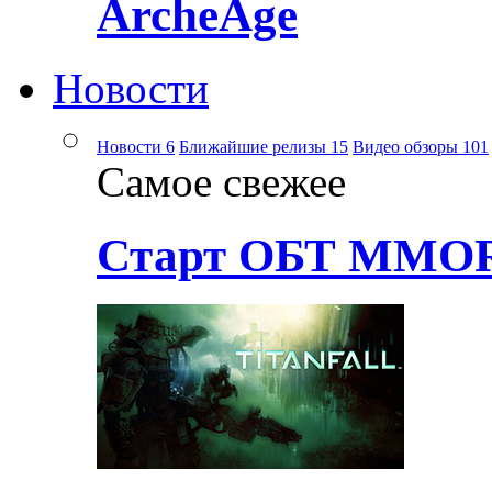
ArcheAge
Новости
Новости
6
Ближайшие релизы
15
Видео обзоры
101
Самое свежее
Старт ОБТ MMOR