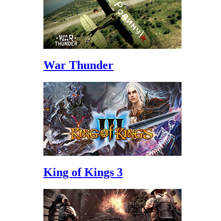
War Thunder
King of Kings 3