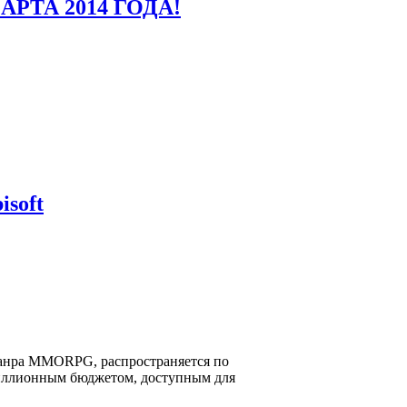
МАРТА 2014 ГОДА!
soft
й жанра MMORPG, распространяется по
 миллионным бюджетом, доступным для