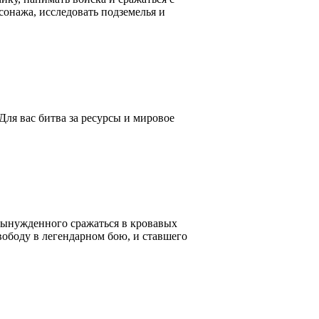
онажа, исследовать подземелья и
Для вас битва за ресурсы и мировое
вынужденного сражаться в кровавых
вободу в легендарном бою, и ставшего