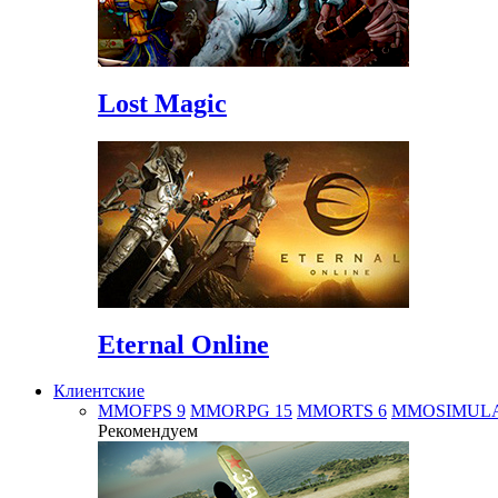
Lost Magic
Eternal Online
Клиентские
MMOFPS
9
MMORPG
15
MMORTS
6
MMOSIMUL
Рекомендуем