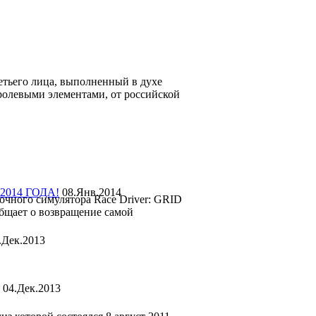
етьего лица, выполненный в духе
ролевыми элементами, от российской
2014 ГОДА!
08.Янв.2014
очного симулятора Race Driver: GRID
общает о возвращение самой
.Дек.2013
04.Дек.2013