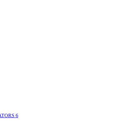
ATORS
6