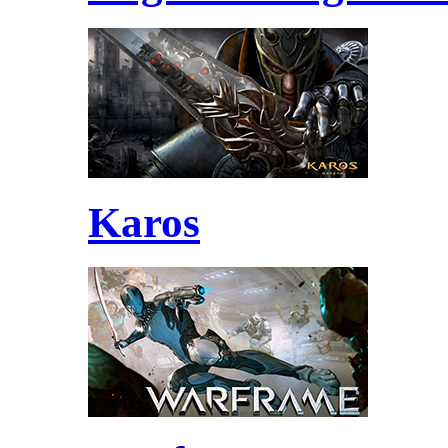
Karos