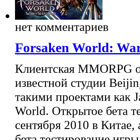
нет комментариев
Forsaken World: War
Клиентская MMORPG онл
известной студии Beijin
такими проектами как Ja
World. Открытое бета т
сентября 2010 в Китае, 
бета тестирование игры