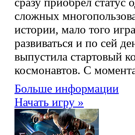
сразу приобрел статус 
сложных многопользов
истории, мало того игр
развиваться и по сей д
выпустила стартовый к
космонавтов. С момент
Больше информации
Начать игру »