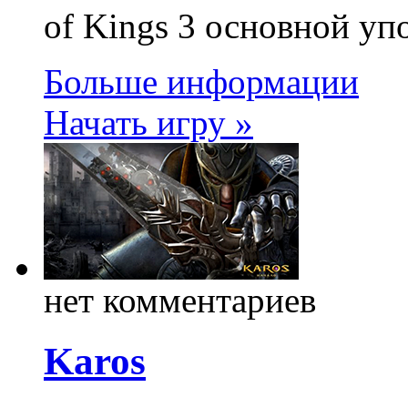
of Kings 3 основной у
Больше информации
Начать игру »
нет комментариев
Karos