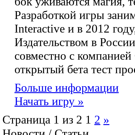
бок уживаются магия, т
Разработкой игры заним
Interactive и в 2012 году
Издательством в Росси
совместно с компанией
открытый бета тест пр
Больше информации
Начать игру »
Страница 1 из 2
1
2
»
Новости / Статьи