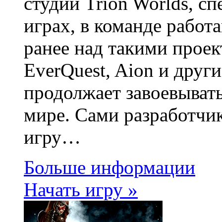
студии Trion Worlds, с
играх, в команде работ
ранее над такими проект
EverQuest, Aion и дру
продолжает завоевывать
мире. Сами разработчи
игру…
Больше информации
Начать игру »