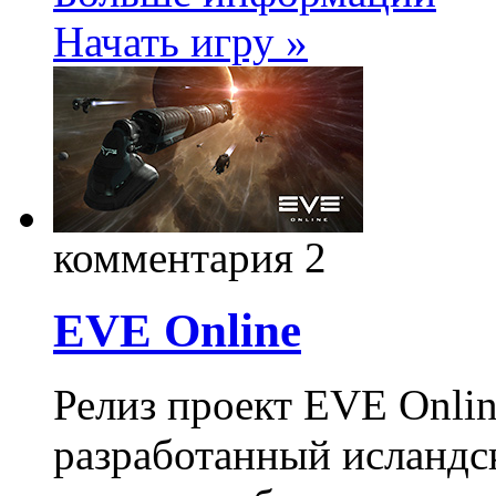
Начать игру »
комментария 2
EVE Online
Релиз проект EVE Onlin
разработанный исландс