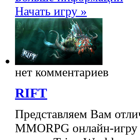
Начать игру »
нет комментариев
RIFT
Представляем Вам отли
MMORPG онлайн-игру «Ri