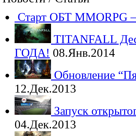
Старт ОБТ MMORPG —
TITANFALL Дес
ГОДА!
08.Янв.2014
Обновление “Пят
12.Дек.2013
Запуск открытог
04.Дек.2013