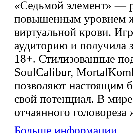
«Седьмой элемент» ― р
повышенным уровнем ж
виртуальной крови. Игр
аудиторию и получила 
18+. Стилизованные по
SoulCalibur, MortalKom
позволяют настоящим 
свой потенциал. В мир
отчаянного головореза
Больше информации