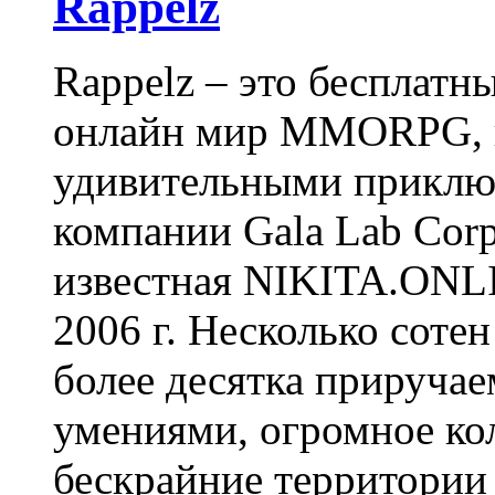
Rappelz
Rappelz – это бесплатн
онлайн мир MMORPG, 
удивительными приключ
компании Gala Lab Corp
известная NIKITA.ONLI
2006 г. Несколько соте
более десятка прируча
умениями, огромное ко
бескрайние территории 