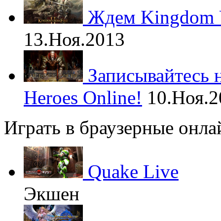
Ждем Kingdom Un
13.Ноя.2013
Записывайтесь 
Heroes Online!
10.Ноя.2
Играть в браузерные онла
Quake Live
Экшен