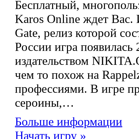
Бесплатный, многопол
Karos Online ждет Вас.
Gate, релиз которой сос
России игра появилась 
издательством NIKITA.O
чем то похож на Rappelz
профессиями. В игре пр
сероины,…
Больше информации
Начать игру »