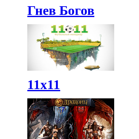
Гнев Богов
11х11