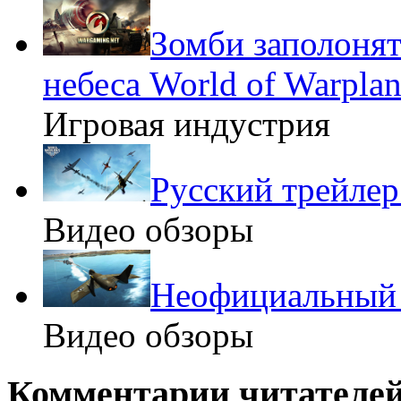
Зомби заполонят
небеса World of Warplan
Игровая индустрия
Русский трейлер
Видео обзоры
Неофициальный т
Видео обзоры
Комментарии читателей