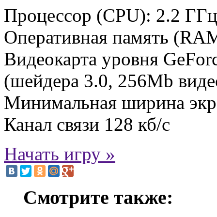
Процессор (CPU): 2.2 ГГ
Оперативная память (RAM
Видеокарта уровня GeFor
(шейдера 3.0, 256Mb вид
Минимальная ширина экра
Канал связи 128 кб/с
Начать игру »
Смотрите также: