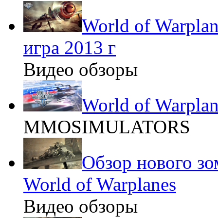
World of Warpla
игра 2013 г
Видео обзоры
World of Warplan
MMOSIMULATORS
Обзор нового зо
World of Warplanes
Видео обзоры