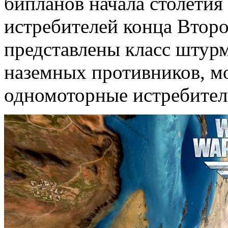
бипланов начала столетия
истребителей конца Втор
представлены класс штур
наземных противников, 
одномоторные истребител